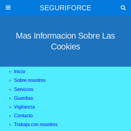
SEGURIFORCE
Mas Informacion Sobre Las
Cookies
Inicio
Sobre nosotros
Servicios
Guardias
Vigilancia
Contacto
Trabaja con nosotros