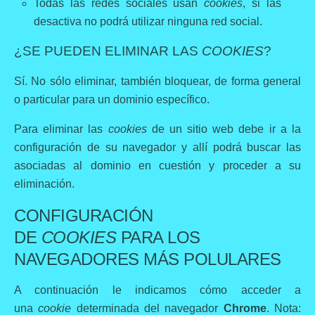
Todas las redes sociales usan
cookies
, si las
desactiva no podrá utilizar ninguna red social.
¿SE PUEDEN ELIMINAR LAS
COOKIES
?
Sí. No sólo eliminar, también bloquear, de forma general
o particular para un dominio específico.
Para eliminar las
cookies
de un sitio web debe ir a la
configuración de su navegador y allí podrá buscar las
asociadas al dominio en cuestión y proceder a su
eliminación.
CONFIGURACIÓN
DE
COOKIES
PARA LOS
NAVEGADORES MÁS POLULARES
A continuación le indicamos cómo acceder a
una
cookie
determinada del navegador
Chrome
. Nota: