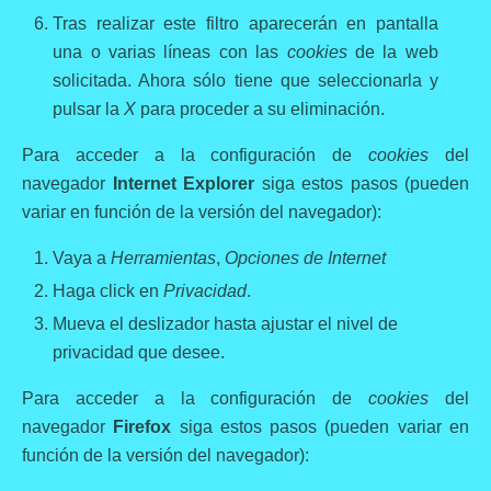
Tras realizar este filtro aparecerán en pantalla
una o varias líneas con las
cookies
de la web
solicitada. Ahora sólo tiene que seleccionarla y
pulsar la
X
para proceder a su eliminación.
Para acceder a la configuración de
cookies
del
navegador
Internet Explorer
siga estos pasos (pueden
variar en función de la versión del navegador):
Vaya a
Herramientas
,
Opciones de Internet
Haga click en
Privacidad
.
Mueva el deslizador hasta ajustar el nivel de
privacidad que desee.
Para acceder a la configuración de
cookies
del
navegador
Firefox
siga estos pasos (pueden variar en
función de la versión del navegador):