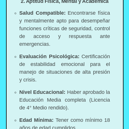
2. Aptitud Física, Mental y Académica
Salud Compatible:
Encontrarse física
y mentalmente apto para desempeñar
funciones críticas de seguridad, control
de acceso y respuesta ante
emergencias.
Evaluación Psicológica:
Certificación
de estabilidad emocional para el
manejo de situaciones de alta presión
y crisis.
Nivel Educacional:
Haber aprobado la
Educación Media completa (Licencia
de 4° Medio rendido).
Edad Mínima:
Tener como mínimo 18
años de edad cumplidos.