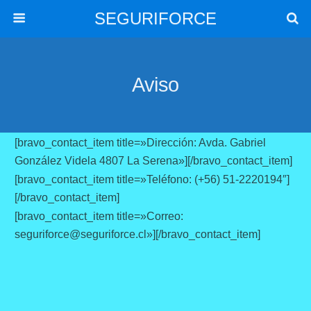
SEGURIFORCE
Aviso
[bravo_contact_item title=»Dirección: Avda. Gabriel
González Videla 4807 La Serena»][/bravo_contact_item]
[bravo_contact_item title=»Teléfono: (+56) 51-2220194″]
[/bravo_contact_item]
[bravo_contact_item title=»Correo:
seguriforce@seguriforce.cl»][/bravo_contact_item]